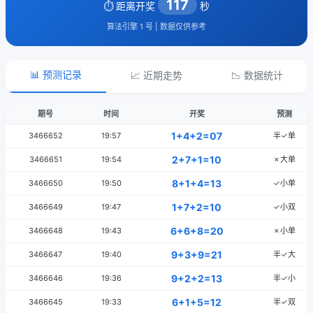
117
⏱️ 距离开奖
秒
算法引擎 1 号 | 数据仅供参考
📊 预测记录
📈 近期走势
📉 数据统计
期号
时间
开奖
预测
1+4+2=07
3466652
19:57
半✓单
2+7+1=10
3466651
19:54
✗大单
8+1+4=13
3466650
19:50
✓小单
1+7+2=10
3466649
19:47
✓小双
6+6+8=20
3466648
19:43
✗小单
9+3+9=21
3466647
19:40
半✓大
9+2+2=13
3466646
19:36
半✓小
6+1+5=12
3466645
19:33
半✓双