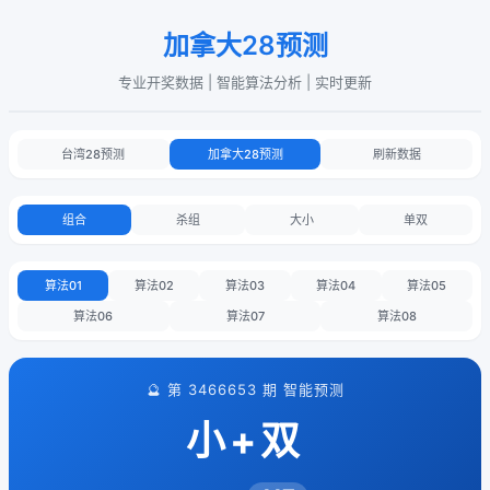
加拿大28预测
专业开奖数据 | 智能算法分析 | 实时更新
台湾28预测
加拿大28预测
刷新数据
组合
杀组
大小
单双
算法01
算法02
算法03
算法04
算法05
算法06
算法07
算法08
🔮 第 3466653 期 智能预测
小+双